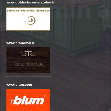
www.goldschmiede-atelier.li
www.brandmal.li
www.blum.com