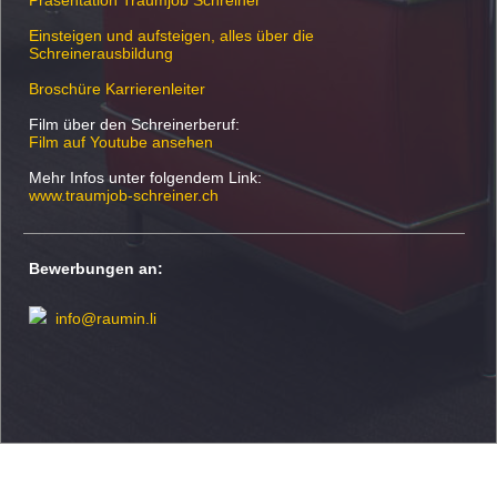
Präsentation Traumjob Schreiner
Einsteigen und aufsteigen, alles über die
Schreinerausbildung
Broschüre Karrierenleiter
Film über den Schreinerberuf:
Film auf Youtube ansehen
Mehr Infos unter folgendem Link:
www.traumjob-schreiner.ch
Bewerbungen an:
info
@
raumin.li