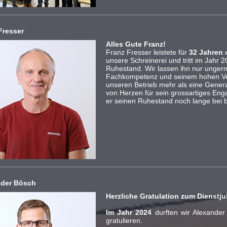
Fresser
Alles Gute Franz!
Franz Fresser leistete für
32 Jahren
e
unsere Schreinerei und tritt im Jahr 
Ruhestand. Wir lassen ihn nur ungern
Fachkompetenz und seinem hohen Ve
unseren Betrieb mehr als eine Gener
von Herzen für sein grossartiges E
er seinen Ruhestand noch lange bei 
nder Bösch
Herzliche Gratulation zum Dienstj
Im Jahr 2024
durften wir Alexande
gratulieren.