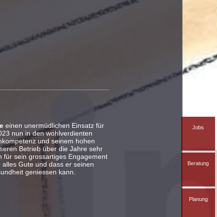
re
einen unermüdlichen Einsatz für
Jobs
2023 nun in den wohlverdienten
achkompetenz und seinem hohen
eren Betrieb über die Jahre sehr
 für sein grossartiges Engagement
 alles Gute und dass er seinen
Beratung
undheit geniessen kann.
Planung