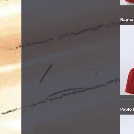
Raphae
Pablo