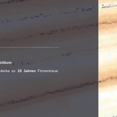
ubiläum
Haderka zu
10 Jahren
Firmentreue