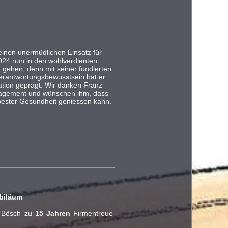
inen unermüdlichen Einsatz für
2024 nun in den wohlverdienten
 gehen, denn mit seiner fundierten
rantwortungsbewusstsein hat er
ation geprägt. Wir danken Franz
ngagement und wünschen ihm, dass
bester Gesundheit geniessen kann.
ubiläum
r Bösch zu
15 Jahren
Firmentreue