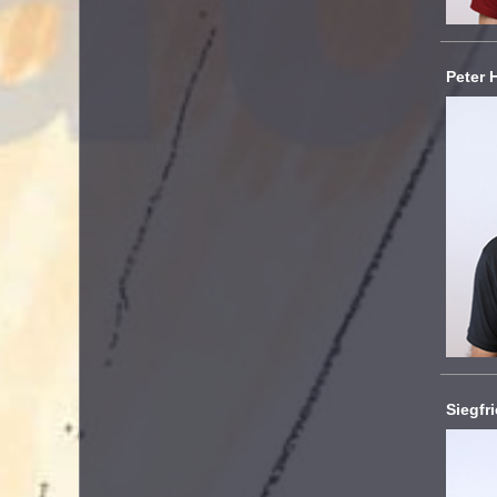
Peter 
Siegfr