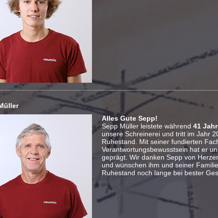
Müller
Alles Gute Sepp!
Sepp Müller leistete während
41 Jah
unsere Schreinerei und tritt im Jahr 
Ruhestand. Mit seiner fundierten F
Verantwortungsbewusstsein hat er uns
geprägt. Wir danken Sepp von Herzen
und wünschen ihm und seiner Familie
Ruhestand noch lange bei bester Ges