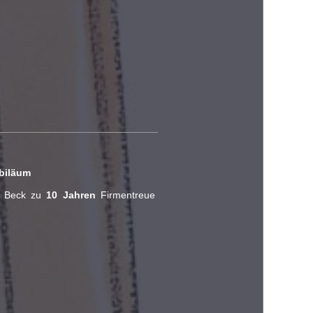
ubiläum
d Beck zu
10 Jahren
Firmentreue