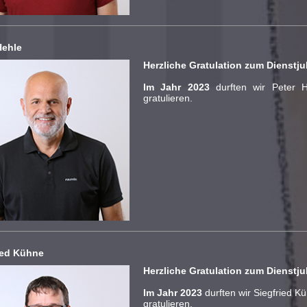
Hehle
Herzliche Gratulation zum Dienstj
Im Jahr 2023
durften wir Peter 
gratulieren.
ied Kühne
Herzliche Gratulation zum Dienstj
Im Jahr 2023
durften wir Siegfried K
gratulieren.