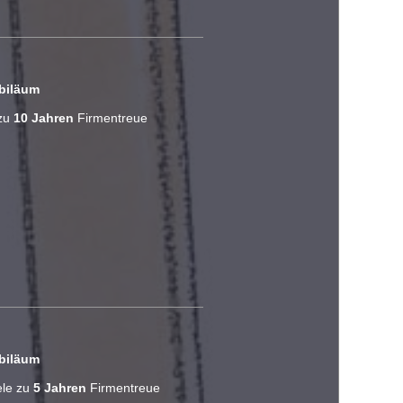
ubiläum
 zu
10
Jahren
Firmentreue
ubiläum
ele zu
5
Jahren
Firmentreue