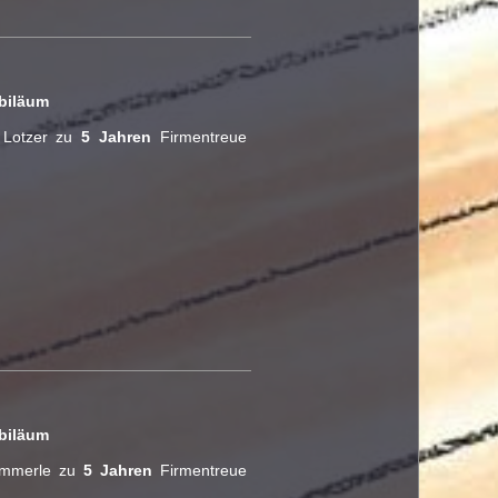
ubiläum
 Lotzer zu
5 Jahren
Firmentreue
ubiläum
ämmerle zu
5 Jahren
Firmentreue