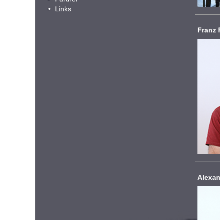
Links
Franz 
Alexa