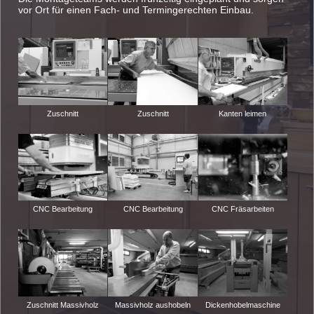
vor Ort für einen Fach- und Termingerechten Einbau.
Zuschnitt
Zuschnitt
Kanten leimen
CNC Bearbeitung
CNC Bearbeitung
CNC Fräsarbeiten
Zuschnitt Massivholz
Massivholz aushobeln
Dickenhobelmaschine