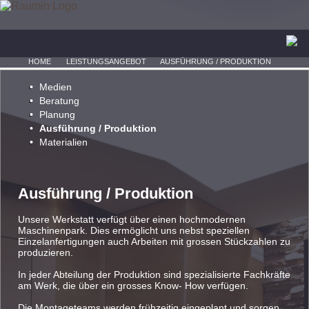
HOME
LEISTUNGSANGEBOT
AUSFÜHRUNG / PRODUKTION
Medien
Beratung
Planung
Ausführung / Produktion
Materialien
Ausführung / Produktion
Unsere Werkstatt verfügt über einen hochmodernen
Maschinenpark. Dies ermöglicht uns nebst speziellen
Einzelanfertigungen auch Arbeiten mit grossen Stückzahlen zu
produzieren.
In jeder Abteilung der Produktion sind spezialisierte Fachkräfte
am Werk, die über ein grosses Know- How verfügen.
Die Montageteams werden frühzeitig eingeplant und sorgen