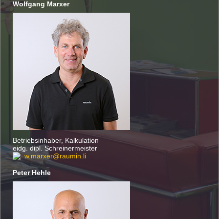
Wolfgang Marxer
Betriebsinhaber, Kalkulation
eidg. dipl. Schreinermeister
w.marxer
@
raumin.li
Peter Hehle