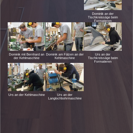
Dominik an der
Tischkreissäge beim
Formatieren
Dominik mit Bernhard an
Dominik am Fälzen an der
Urs an der
der Kehlmaschine
Kehlmaschine
Tischkreissäge beim
Formatieren
Urs an der Kehlmaschine
Urs an der
Langlochbohrmaschine