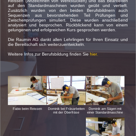
Reissen (Anzeichnen von Werkstücken) und das Bearbeiten
auf den Standardmaschinen wurden geübt und vertieft.
Zusätzlich wurden von den beiden Berufsbildnern auch
Sequenzen aus bevorstehenden Teil Prüfungen und
Zwischenprüfungen simuliert. Diese wurden anschließend
analysiert und besprochen. Rückblickend kann von einem
gelungenen und erfolgreichen Kurs gesprochen werden.
Die Raumin AG dankt allen Lehrlingen für Ihren Einsatz und
die Bereitschaft sich weiterzuentwickeln.
Weitere Infos zur Berufsbildung finden Sie
hier.
Fabio beim Reissen
Dominik am Sägen mit
Dominik bei Fräsarbeiten
einer Standardmaschine
mit der Oberfräse