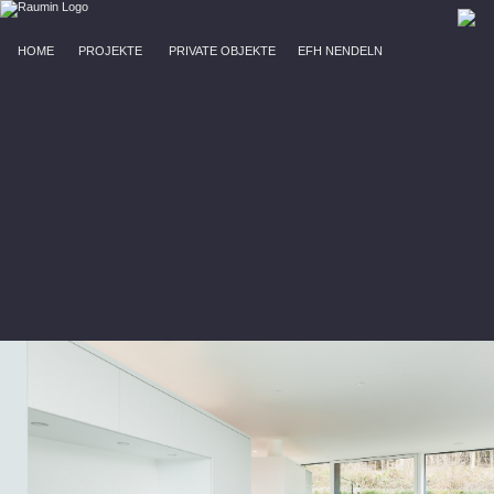
HOME
PROJEKTE
PRIVATE OBJEKTE
EFH NENDELN