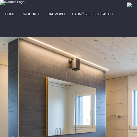
HOME
PRODUKTE
BADMÖBEL
BADMÖBEL, EICHE ASTIG